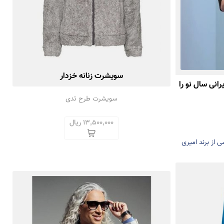
سویشرت زنانه خزدار
رانی سال نو را
سویشرت طرح تدی
13,500,000 ریال
ی از برند امیری