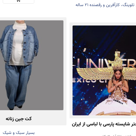
ویکتوریا کجیل تلوینگ، کارآفرین و رقصنده ۲۱ ساله
دانمارکی
کت جین زنانه
ر شایسته پارسی با لباسی از ایران
بسیار سبک و شیک