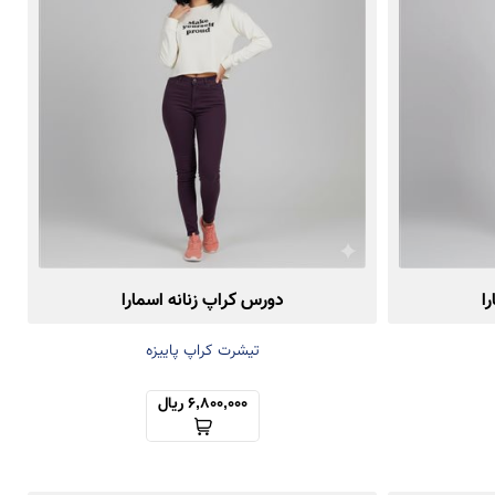
ا
دورس کراپ زنانه اسمارا
تیشرت کراپ پاییزه
6,800,000 ریال