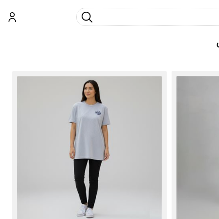
جست و جو
ورود