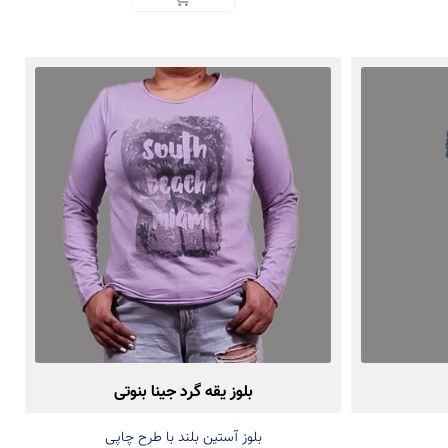
بلوز یقه گرد جینا بنوتی
بلوز آستین بلند با طرح چاپی