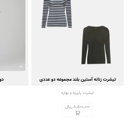
تیشرت زنانه آستین بلند مجموعه دو عددی
دو
تیشرت پاییزه و بهاره
8,500,000 ریال