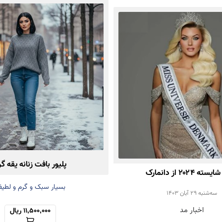
پلیور بافت زنانه یقه گر
ه ۲۰۲۴ از دانمارک
بسیار سبک و گرم و لطی
سه‌شنبه 29 آبان 1403
اخبار مد
11,500,000 ریال