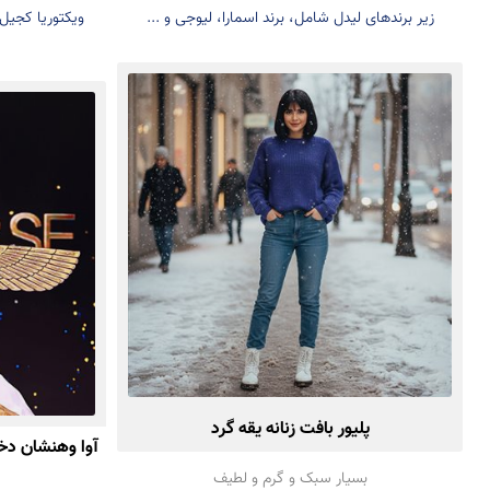
زیر برندهای لیدل شامل، برند اسمارا، لیوجی و ...
پلیور بافت زنانه یقه گرد
آوا وهنشان دخت
بسیار سبک و گرم و لطیف