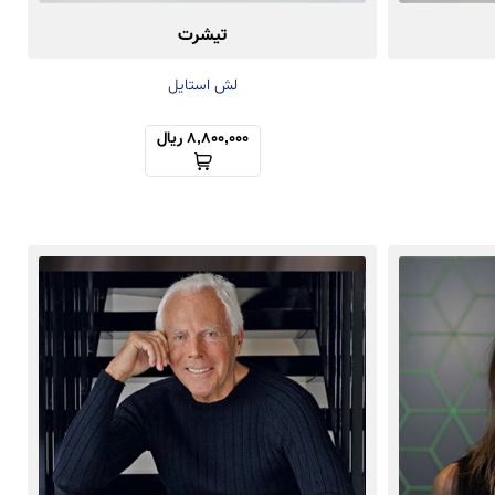
تیشرت
لش استایل
8,800,000 ریال