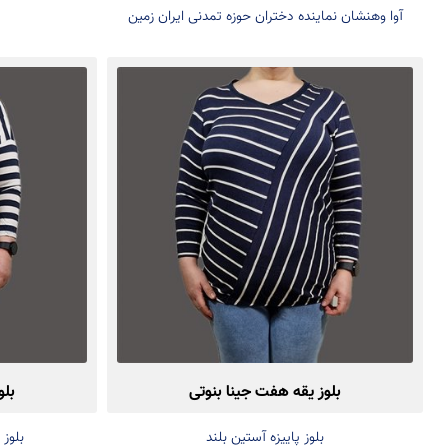
آوا وهنشان نماینده دختران حوزه تمدنی ایران زمین
بلوز یقه هفت جینا بنوتی
بلو
بلوز پاییزه آستین بلند
بلوز