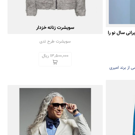
سویشرت زنانه خزدار
رانی سال نو را
سویشرت طرح تدی
13,500,000 ریال
ی از برند امیری