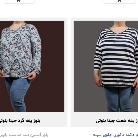
ز یقه هفت جینا بنوتی
بلوز یقه گرد جینا بنوت
 با دکمه دکوری جلوی سینه
بلوز آستین بلند مناسب پاییز 