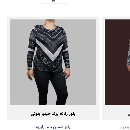
ی
بلوز زنانه برند جینیا بنوتی
و بهار
بلوز آستین بلند پاییزه