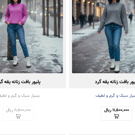
یور بافت زنانه یقه گرد
پلیور بافت زنانه یقه گر
یار سبک و گرم و لطیف
بسیار سبک و گرم و لطی
11,500,000 ریال
11,500,000 ریال