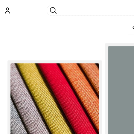
جست و جو
ورود