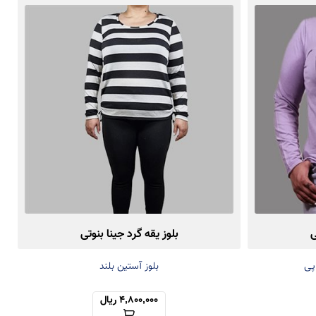
ی
بلوز یقه گرد جینا بنوتی
اپی
بلوز آستین بلند
4,800,000 ریال