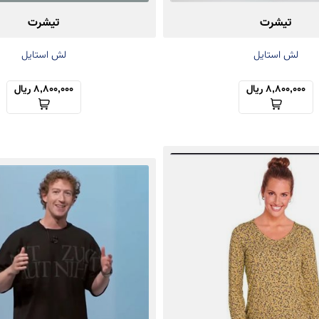
تیشرت
تیشرت
لش استایل
لش استایل
8,800,000 ریال
8,800,000 ریال