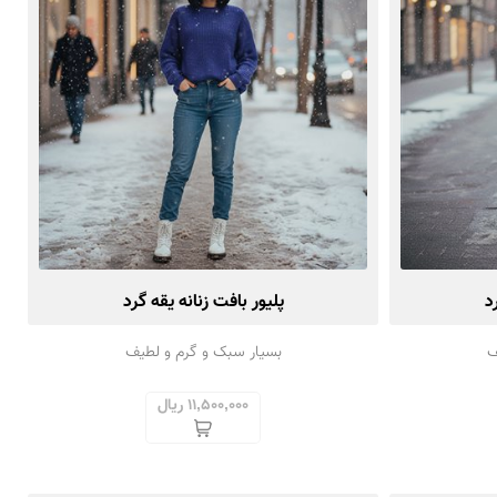
د
پلیور بافت زنانه یقه گرد
ف
بسیار سبک و گرم و لطیف
11,500,000 ریال