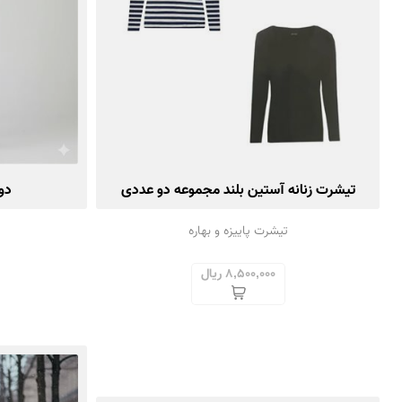
تیشرت زنانه آستین بلند مجموعه دو عددی
دو
تیشرت پاییزه و بهاره
8,500,000 ریال