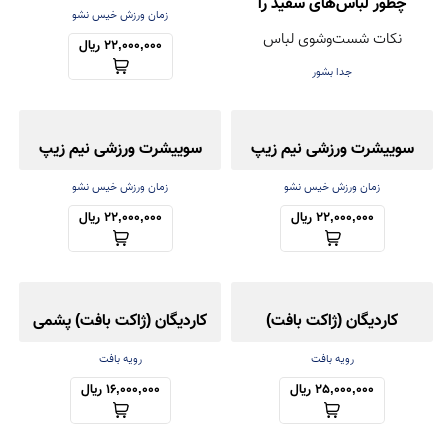
چطور لباس‌های سفید را
فینگردار
زمان ورزش خیس نشو
نکات شست‌وشوی لباس
همیشه روشن و تمیز نگه
22,000,000 ریال
جدا بشور
داریم؟
سوییشرت ورزشی نیم زیپ
سوییشرت ورزشی نیم زیپ
فینگردار
فینگردار
زمان ورزش خیس نشو
زمان ورزش خیس نشو
22,000,000 ریال
22,000,000 ریال
کاردیگان (ژاکت بافت)
کاردیگان (ژاکت بافت) پشمی
کش‌باف پشمی
رویه بافت
رویه بافت
25,000,000 ریال
16,000,000 ریال