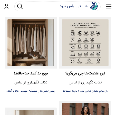
جست و جو
ورود
این علامت‌ها چی می‌گن؟
بوی بد کمد خداحافظ!
نکات نگهداری از لباس
نکات نگهداری از لباس
راز سالم ماندن لباس بعد از بارها استفاده
چطور لباس‌ها را همیشه خوشبو، تازه و آماده
پوشیدن نگه داریم.