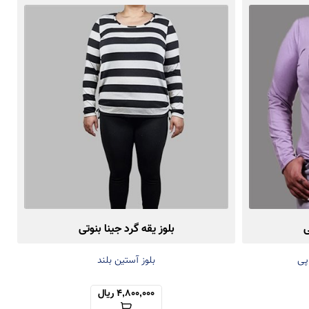
ی
بلوز یقه گرد جینا بنوتی
اپی
بلوز آستین بلند
4,800,000 ریال