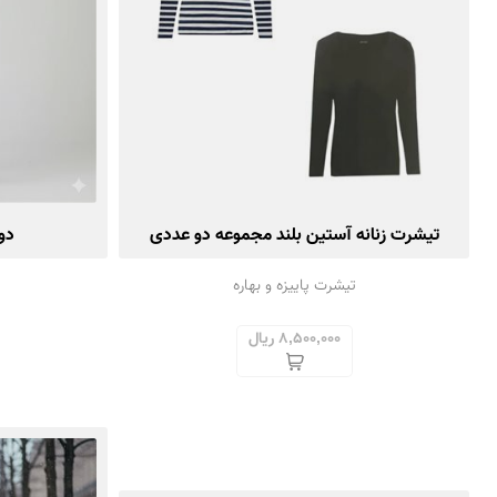
تیشرت زنانه آستین بلند مجموعه دو عددی
دو
تیشرت پاییزه و بهاره
8,500,000 ریال