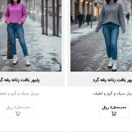
یور بافت زنانه یقه گرد
پلیور بافت زنانه یقه گر
یار سبک و گرم و لطیف
بسیار سبک و گرم و لطی
11,500,000 ریال
11,500,000 ریال