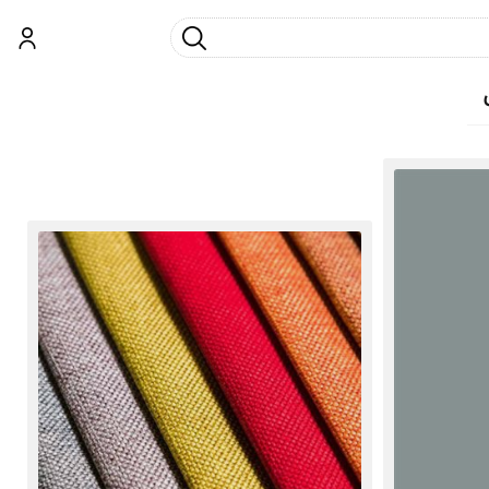
جست و جو
ورود