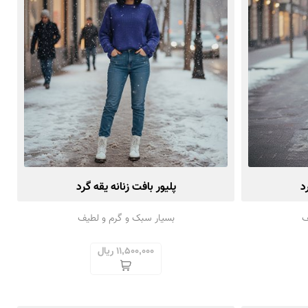
د
پلیور بافت زنانه یقه گرد
ف
بسیار سبک و گرم و لطیف
11,500,000 ریال