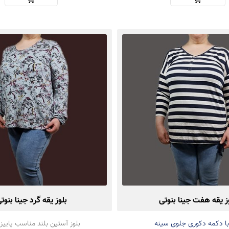
ز یقه هفت جینا بنوتی
بلوز یقه گرد جینا بنوت
 با دکمه دکوری جلوی سینه
بلوز آستین بلند مناسب پاییز 