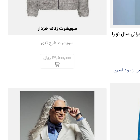
سویشرت زنانه خزدار
رانی سال نو را
سویشرت طرح تدی
13,500,000 ریال
ی از برند امیری