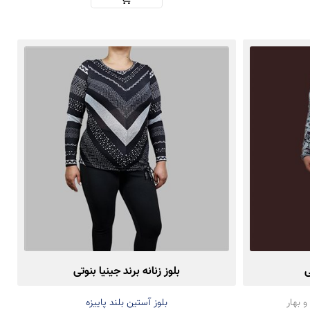
ی
بلوز زنانه برند جینیا بنوتی
و بهار
بلوز آستین بلند پاییزه