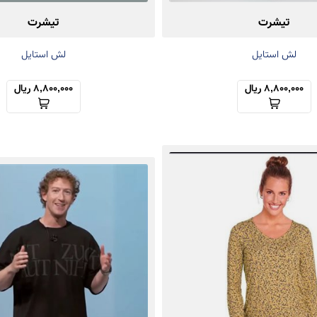
تیشرت
تیشرت
لش استایل
لش استایل
8,800,000 ریال
8,800,000 ریال