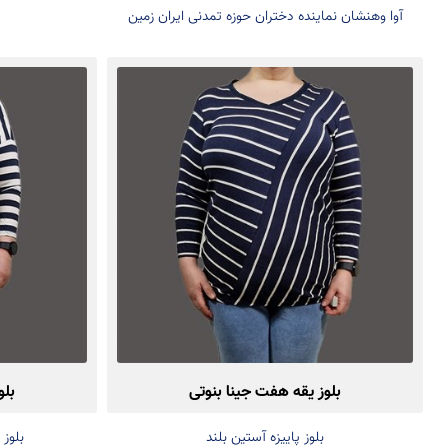
آوا وهنشان نماینده دختران حوزه تمدنی ایران زمین
بلوز یقه هفت جینا بنوتی
بلو
بلوز پاییزه آستین بلند
بلوز