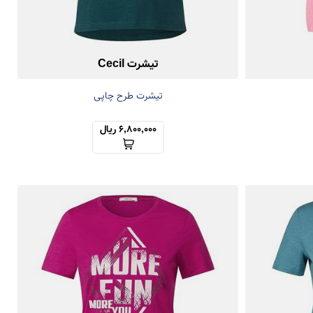
تیشرت Cecil
تیشرت طرح چاپی
6,800,000 ریال