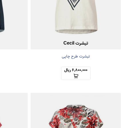
تیشرت Cecil
تیشرت طرح چاپی
6,800,000 ریال