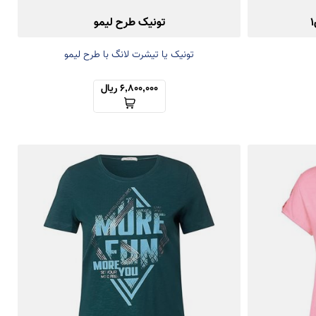
تونیک طرح لیمو
تونیک یا تیشرت لانگ با طرح لیمو
6,800,000 ریال