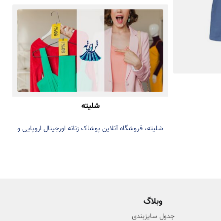
شلیته
شلیته، فروشگاه آنلاین پوشاک زنانه اورجینال اروپایی و
آمریکایی. خرید اینترنتی لباس‌های شیک و مدرن با
کیفیت عالی و ارسال سریع.
وبلاگ
جدول سایزبندی