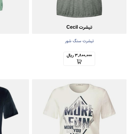
تیشرت Cecil
تیشرت سنگ شور
3,800,000 ریال