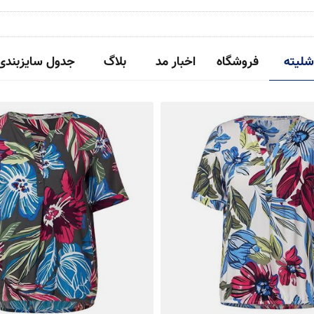
شلیته
فروشگاه
اخبار مد
بلاگ
جدول سایزبندی