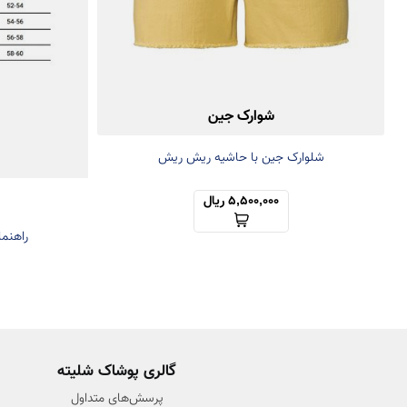
شوارک جین
شلوارک جین با حاشیه ریش ریش
5,500,000 ریال
راهنما
گالری پوشاک شلیته
پرسش‌های متداول