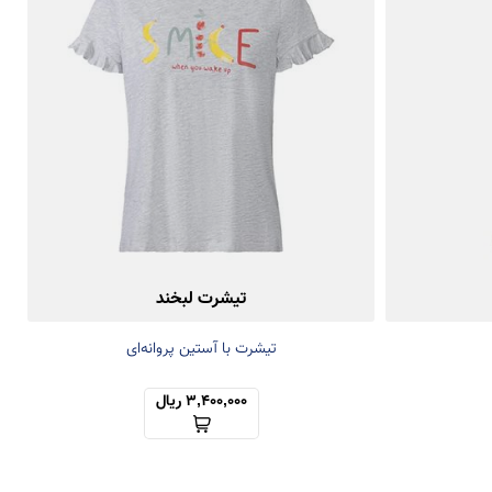
تیشرت لبخند
تیشرت با آستین پروانه‌ای
3,400,000 ریال