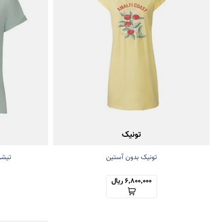
تونیک
تونیک بدون آستین
تیشر
6,800,000 ریال