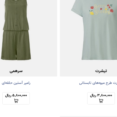
تیشرت
سرهمی
ت طرح میوه‌های تابستانی
رامپر آستین حلقه‌ای
3,800,000 ریال
5,800,000 ریال