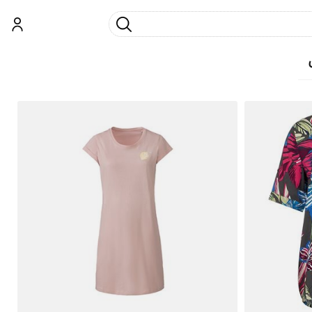
جست و جو
ورود