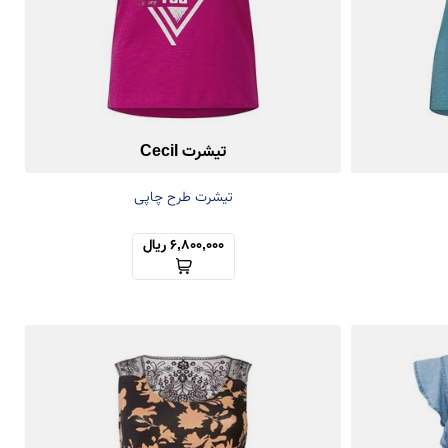
تیشرت Cecil
تیشرت طرح چاپی
6,800,000 ریال