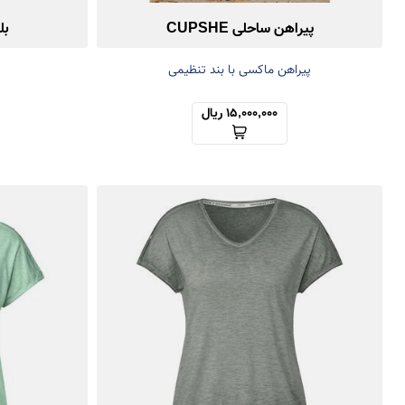
پیراهن ساحلی CUPSHE
بلوز cil
پیراهن ماکسی با بند تنظیمی
15,000,000 ریال