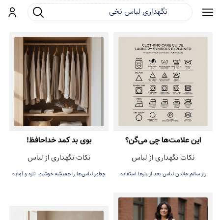
جست و جو
ورود
این علامت‌ها چی می‌گن؟
بوی بد کمد خداحافظ!
نکات نگهداری از لباس
نکات نگهداری از لباس
راز سالم ماندن لباس بعد از بارها استفاده
چطور لباس‌ها را همیشه خوشبو، تازه و آماده
پوشیدن نگه داریم.