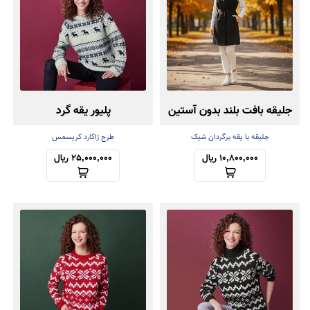
جلیقه بافت بلند بدون آستین
پلیور یقه گرد
جلیقه با یقه برگردان شیک
طرح ژاکارد کریسمس
10,800,000 ریال
25,000,000 ریال