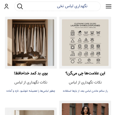
جست و جو
ورود
این علامت‌ها چی می‌گن؟
بوی بد کمد خداحافظ!
نکات نگهداری از لباس
نکات نگهداری از لباس
راز سالم ماندن لباس بعد از بارها استفاده
چطور لباس‌ها را همیشه خوشبو، تازه و آماده
پوشیدن نگه داریم.