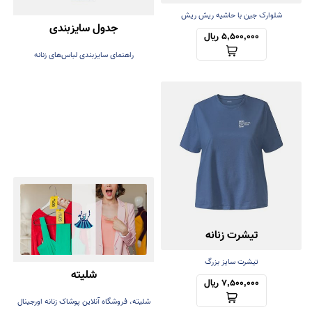
شلوارک جین با حاشیه ریش ریش
جدول سایزبندی
5,500,000 ریال
راهنمای سایزبندی لباس‌های زنانه
تیشرت زنانه
تیشرت سایز بزرگ
شلیته
7,500,000 ریال
شلیته، فروشگاه آنلاین پوشاک زنانه اورجینال