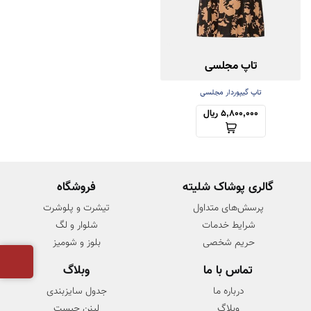
تاپ مجلسی
تاپ گیپوردار مجلسی
5,800,000 ریال
گالری پوشاک شلیته
فروشگاه
پرسش‌های متداول
تیشرت و پلوشرت
شرایط خدمات
شلوار و لگ
حریم شخصی
بلوز و شومیز
تماس با ما
وبلاگ
درباره ما
جدول سایزبندی
وبلاگ
لینن چیست