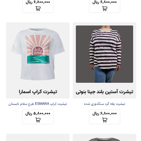
6,800,000 ریال
6,800,000 ریال
تیشرت آستین بلند جینا بنوتی
تیشرت کراپ اسمارا
تیشرت یقه گرد سنگدوزی شده
تیشرت کراپ ESMARA طرح سلام تابستان
6,800,000 ریال
5,800,000 ریال