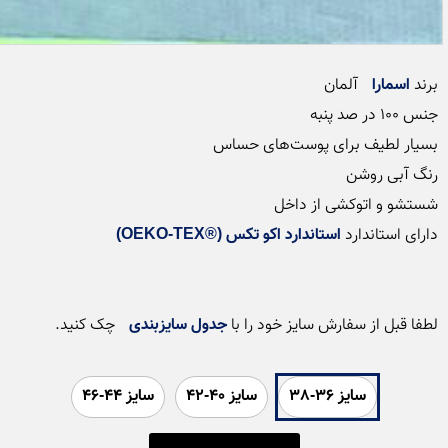
برند 
اسمارا
دارای استاندارد 
استاندارد اکو تکس (®OEKO-TEX)
لطفا قبل از سفارش سایز خود را با 
جدول سایزبندی
 چک کنید.

سایز 36-38
سایز 40-42
سایز 44-46