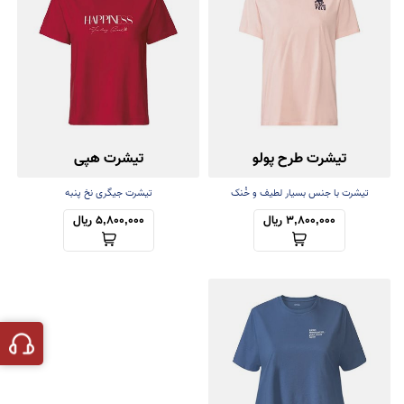
تیشرت طرح پولو
تیشرت هپی
تیشرت با جنس بسیار لطیف و خُنک
تیشرت جیگری نخ پنبه
3,800,000 ریال
5,800,000 ریال