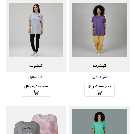
تیشرت
تیشرت
لش استایل
لش استایل
8,800,000 ریال
8,800,000 ریال