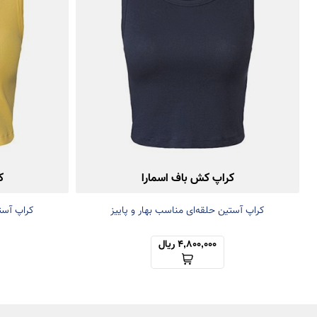
کراپ کش باف اسمارا
ک
کراپ آستین حلقه‌ای مناسب بهار و پاییز
کراپ آستی
4,800,000 ریال