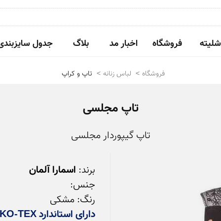
شلیته
فروشگاه
اخبار مد
بلاگ
جدول سایزبندی
فروشگاه
لباس زنانه
تاپ و کراپ
تاپ مجلسی
تاپ گیپوردار مجلسی
برند: 
اسمارا آلمان
رنگ: مشکی

دارای استاندارد OEKO-TEX