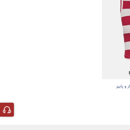
 و پاییز