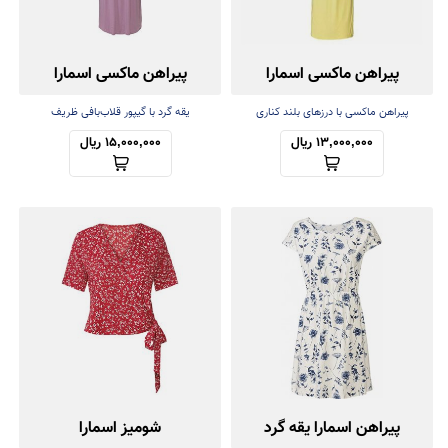
پیراهن ماکسی اسمارا
پیراهن ماکسی اسمارا
(ساحلی)
پیراهن ماکسی با درزهای بلند کناری
یقه گرد با گیپور قلاب‌بافی ظریف
13,000,000 ریال
15,000,000 ریال
پیراهن اسمارا یقه گرد
شومیز اسمارا