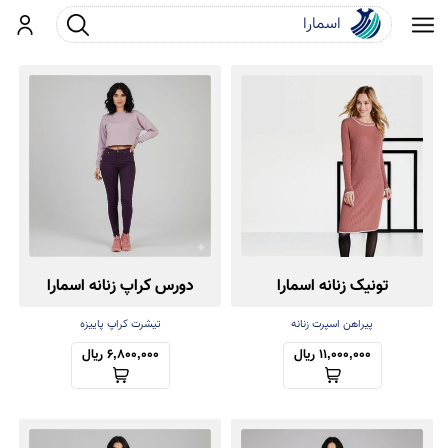
جست و جو
ورود
تونیک زنانه اسمارا
دورس کراپ زنانه اسمارا
پیراهن اسپرت زنانه
تیشرت کراپ پاییزه
11,000,000 ریال
6,800,000 ریال