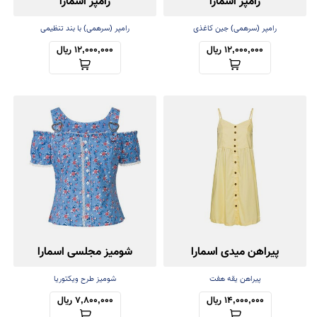
رامپر اسمارا
رامپر اسمارا
رامپر (سرهمی) جین کاغذی
رامپر (سرهمی) با بند تنظیمی
12,000,000 ریال
12,000,000 ریال
پیراهن میدی اسمارا
شومیز مجلسی اسمارا
پیراهن یقه هفت
شومیز طرح ویکتوریا
14,000,000 ریال
7,800,000 ریال