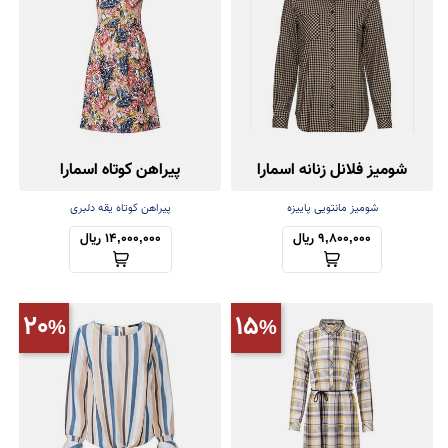
شومیز فلانل زنانه اسمارا
پیراهن کوتاه اسمارا
شومیز مانتویی پاییزه
پیراهن کوتاه یقه دلبری
9,800,000 ریال
14,000,000 ریال
20
15