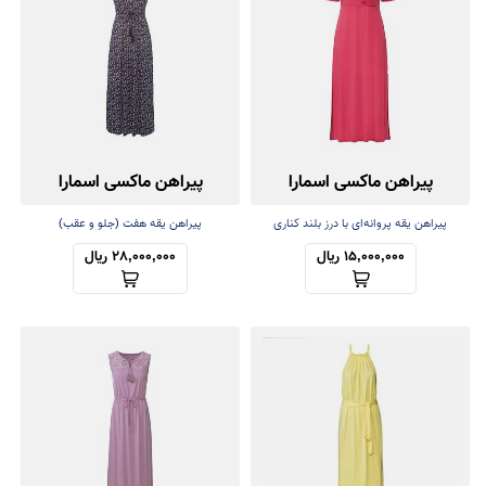
پیراهن ماکسی اسمارا
پیراهن ماکسی اسمارا
پیراهن یقه پروانه‌ای با درز بلند کناری
پیراهن یقه هفت (جلو و عقب)
15,000,000 ریال
28,000,000 ریال