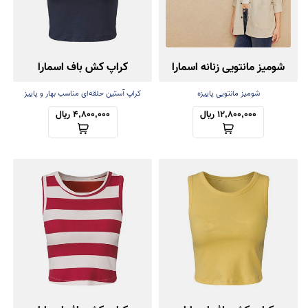
شومیز مانتویی زنانه اسمارا
کراپ کش باف اسمارا
شومیز مانتویی پاییزه
کراپ آستین حلقه‌ای مناسب بهار و پاییز
12,800,000 ریال
4,800,000 ریال