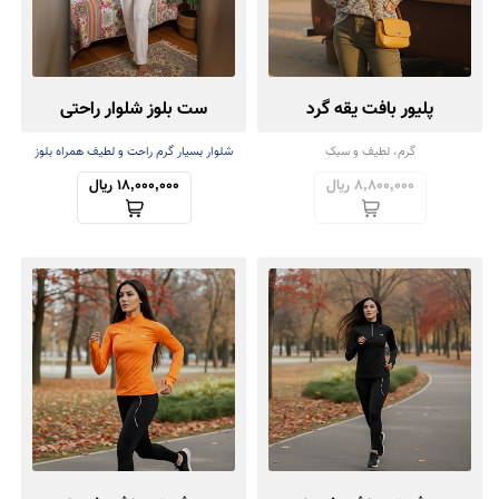
پلیور بافت یقه گرد
ست بلوز شلوار راحتی
گرم، لطیف و سبک
شلوار بسیار گرم راحت و لطیف همراه بلوز
سبک
8,800,000 ریال
18,000,000 ریال