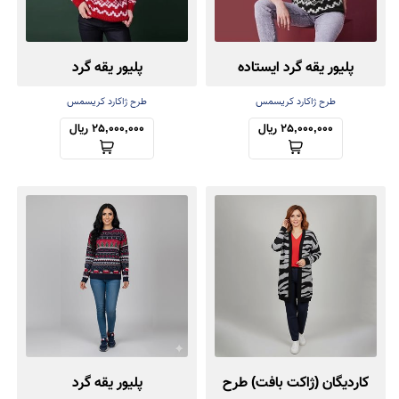
پلیور یقه گرد ایستاده
پلیور یقه گرد
طرح ژاکارد کریسمس
طرح ژاکارد کریسمس
25,000,000 ریال
25,000,000 ریال
کاردیگان (ژاکت بافت) طرح
پلیور یقه گرد