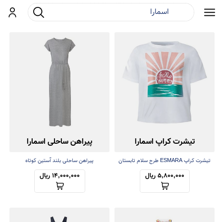
جست و جو
ورود
تیشرت کراپ اسمارا
پیراهن ساحلی اسمارا
تیشرت کراپ ESMARA طرح سلام تابستان
پیراهن ساحلی بلند آستین کوتاه
5,800,000 ریال
14,000,000 ریال