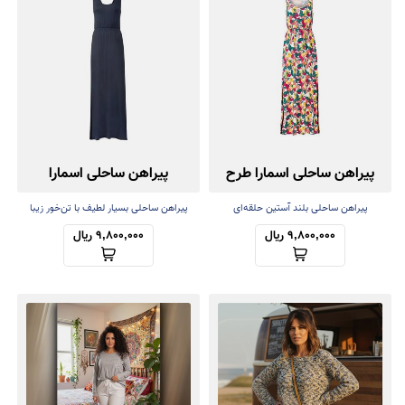
پیراهن ساحلی اسمارا طرح
پیراهن ساحلی اسمارا
میوه
پیراهن ساحلی بلند آستین حلقه‌ای
پیراهن ساحلی بسیار لطیف با تن‌خور زیبا
9,800,000 ریال
9,800,000 ریال