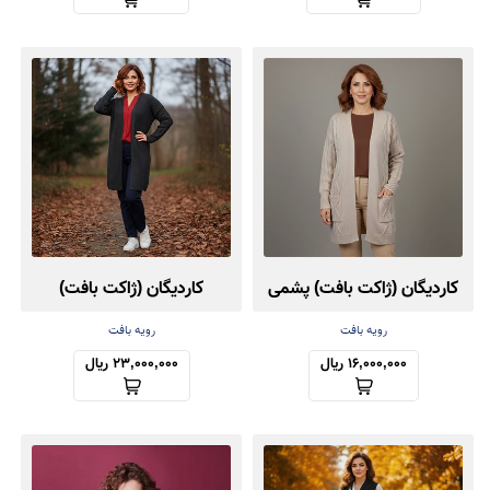
کاردیگان (ژاکت بافت) پشمی
کاردیگان (ژاکت بافت)
کش‌باف پشمی
رویه بافت
رویه بافت
16,000,000 ریال
23,000,000 ریال