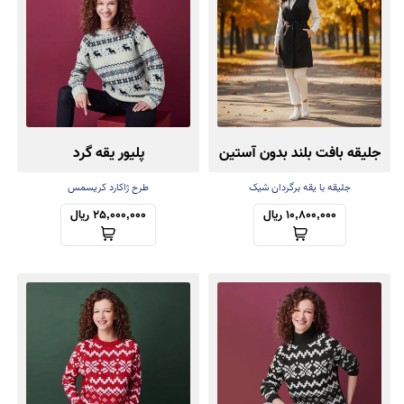
جلیقه بافت بلند بدون آستین
پلیور یقه گرد
جلیقه با یقه برگردان شیک
طرح ژاکارد کریسمس
10,800,000 ریال
25,000,000 ریال