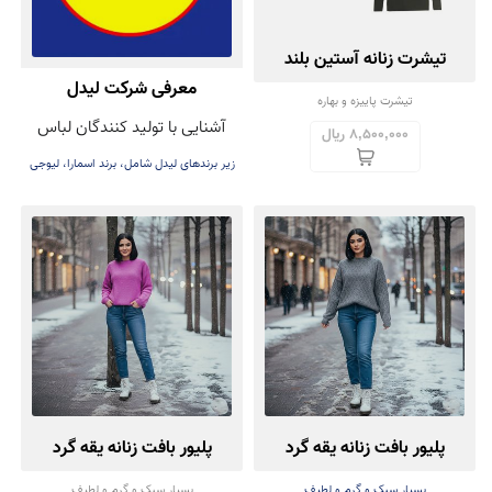
تیشرت زنانه آستین بلند
معرفی شرکت لیدل
مجموعه دو عددی
تیشرت پاییزه و بهاره
آشنایی با تولید کنندگان لباس
8,500,000 ریال
زیر برندهای لیدل شامل، برند اسمارا، لیوجی
و ...
پلیور بافت زنانه یقه گرد
پلیور بافت زنانه یقه گرد
بسیار سبک و گرم و لطیف
بسیار سبک و گرم و لطیف